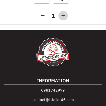
1
INFORMATION
0981742999
contact@latelier45.com