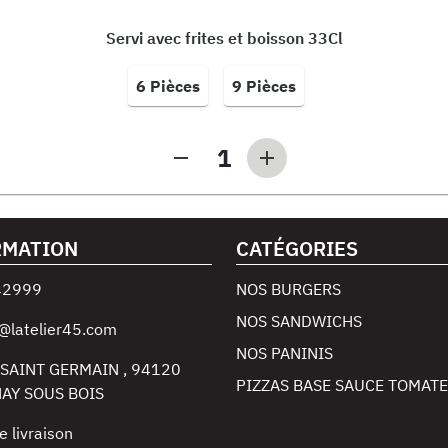
Servi avec frites et boisson 33Cl
6 Pièces
9 Pièces
1
RMATION
CATÉGORIES
42999
NOS BURGERS
NOS SANDWICHS
@latelier45.com
NOS PANINIS
 SAINT GERMAIN
,
94120
PIZZAS BASE SAUCE TOMATE
AY SOUS BOIS
e livraison