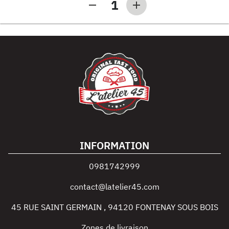
1
INFORMATION
0981742999
contact@latelier45.com
45 RUE SAINT GERMAIN
,
94120
FONTENAY SOUS BOIS
Zones de livraison