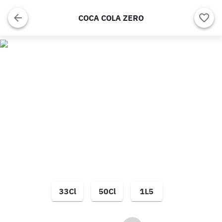
COCA COLA ZERO
33Cl
50Cl
1L5