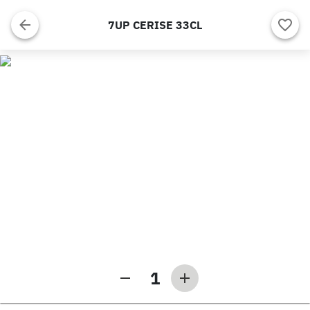
7UP CERISE 33CL
1